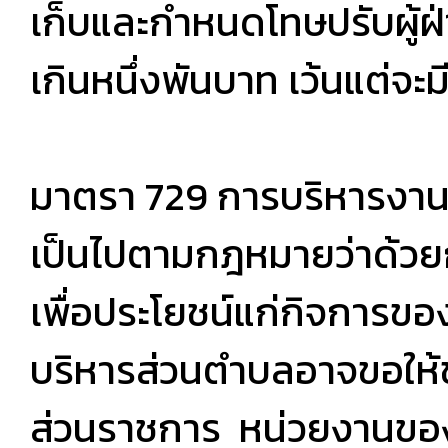
เก็บและกำหนดโทษปรับผู้ฝ่
เกินหนึ่งพันบาท เว้นแต่จะ
มาตรา 729 การบริหารงาน
เป็นไปตามกฎหมายว่าด้วยก
เพื่อประโยชน์แก่กิจการข
บริหารส่วนตำบลอาจขอให้
ส่วนราชการ หน่วยงานของร