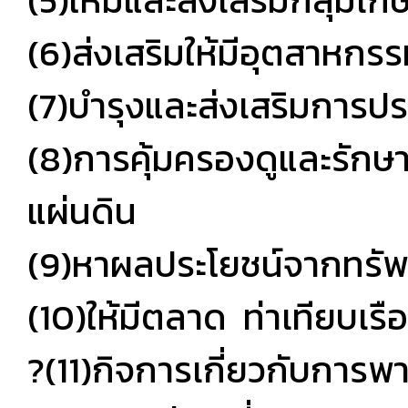
(5)ให้มีและส่งเสริมกลุ่
(6)ส่งเสริมให้มีอุตสาหกร
(7)บำรุงและส่งเสริมการ
(8)การคุ้มครองดูและรักษ
แผ่นดิน
(9)หาผลประโยชน์จากทรัพ
(10)ให้มีตลาด ท่าเทียบเรือ
?(11)กิจการเกี่ยวกับการพ