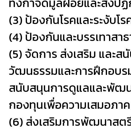
ทั้งกำจัดมูลฝอยและสิ่งปฏิ
(3) ป้องกันโรคและระงับโร
(4) ป้องกันและบรรเทาสา
(5) จัดการ ส่งเสริม และ
วัฒนธรรมและการฝึกอบรมแ
สนับสนุนการดูแลและพัฒน
กองทุนเพื่อความเสมอภา
(6) ส่งเสริมการพัฒนาสตรีเ