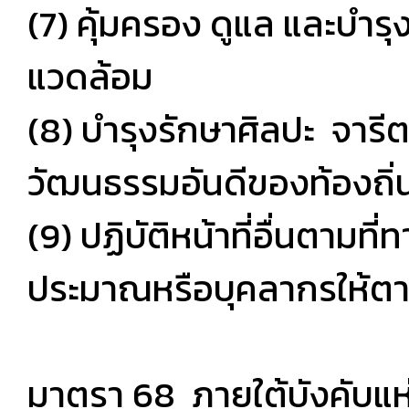
(7) คุ้มครอง ดูแล และบำร
แวดล้อม
(8) บำรุงรักษาศิลปะ จารี
วัฒนธรรมอันดีของท้องถิ่
(9) ปฏิบัติหน้าที่อื่นตา
ประมาณหรือบุคลากรให้ต
มาตรา 68 ภายใต้บังคับแ