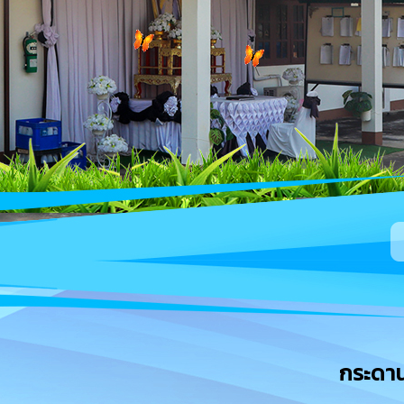
กระดา